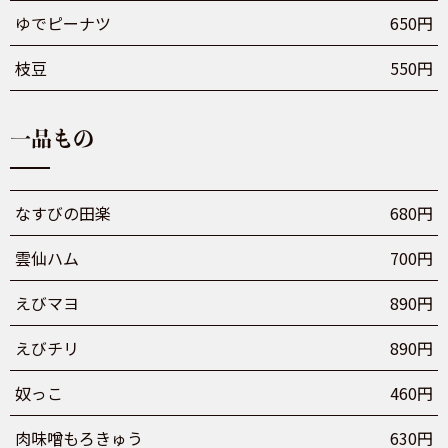
ゆでピーナツ
650円
枝豆
550円
一品もの
なすびの田楽
680円
雲仙ハム
700円
えびマヨ
890円
えびチリ
890円
奴っこ
460円
肉味噌もろきゅう
630円