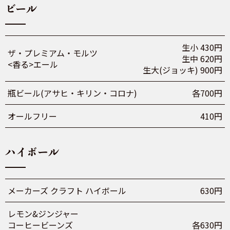
ビール
生小 430円
ザ・プレミアム・モルツ
生中 620円
<香る>エール
生大(ジョッキ) 900円
瓶ビール(アサヒ・キリン・コロナ)
各700円
オールフリー
410円
ハイボール
メーカーズ クラフト ハイボール
630円
レモン&ジンジャー
コーヒービーンズ
各630円