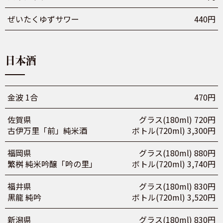
ぜいたくゆずサワー
440円
日本酒
金波 1合
470円
佐賀県
グラス(180ml) 720円
古伊万里「前」純米酒
ボトル(720ml) 3,300円
福岡県
グラス(180ml) 880円
繁桝 純米吟醸「吟の里」
ボトル(720ml) 3,740円
福井県
グラス(180ml) 830円
黒龍 純吟
ボトル(720ml) 3,520円
新潟県
グラス(180ml) 830円