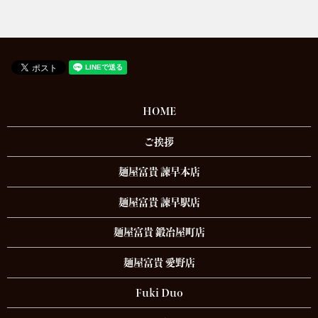
HOME
ご挨拶
麺屋富貴 諫早本店
麺屋富貴 諫早駅店
麺屋富貴 鍛冶屋町店
麺屋富貴 愛野店
Fuki Duo