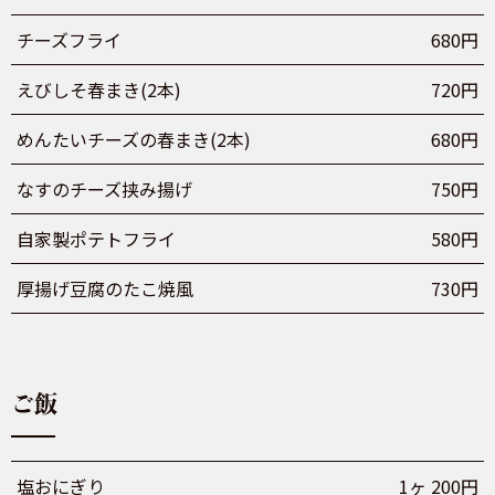
チーズフライ
680円
えびしそ春まき(2本)
720円
めんたいチーズの春まき(2本)
680円
なすのチーズ挟み揚げ
750円
自家製ポテトフライ
580円
厚揚げ豆腐のたこ焼風
730円
ご飯
塩おにぎり
1ヶ 200円