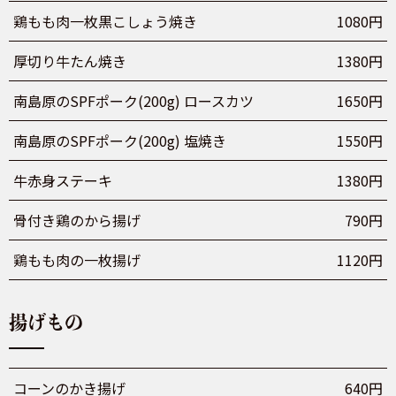
鶏もも肉一枚黒こしょう焼き
1080円
厚切り牛たん焼き
1380円
南島原のSPFポーク(200g) ロースカツ
1650円
南島原のSPFポーク(200g) 塩焼き
1550円
牛赤身ステーキ
1380円
骨付き鶏のから揚げ
790円
鶏もも肉の一枚揚げ
1120円
揚げもの
コーンのかき揚げ
640円