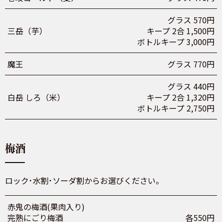
グラス 570円
三岳（芋）
キープ 2合 1,500円
ボトルキープ 3,000円
魔王
グラス 770円
グラス 440円
白岳 しろ（米）
キープ 2合 1,320円
ボトルキープ 2,750円
梅酒
ロック･水割･ソーダ割からお選びください。
赤鬼の梅酒(果肉入り)
完熟にごり梅酒
各550円