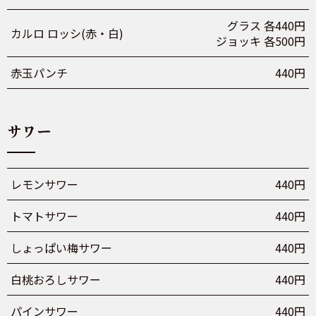
グラス 各440円
カルロ ロッシ(赤・白)
ジョッキ 各500円
赤玉パンチ
440円
サワー
レモンサワー
440円
トマトサワー
440円
しょっぱい梅サワー
440円
白桃おろしサワー
440円
パインサワー
440円