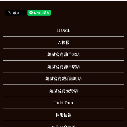
HOME
ご挨拶
麺屋富貴 諫早本店
麺屋富貴 諫早駅店
麺屋富貴 鍛冶屋町店
麺屋富貴 愛野店
Fuki Duo
採用情報
お問い合わせ